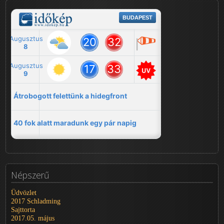
Népszerű
Üdvözlet
2017 Schladming
Sajttorta
2017.05. május