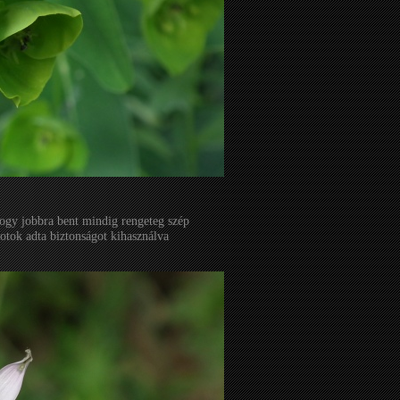
hogy jobbra bent mindig rengeteg szép
otok adta biztonságot kihasználva