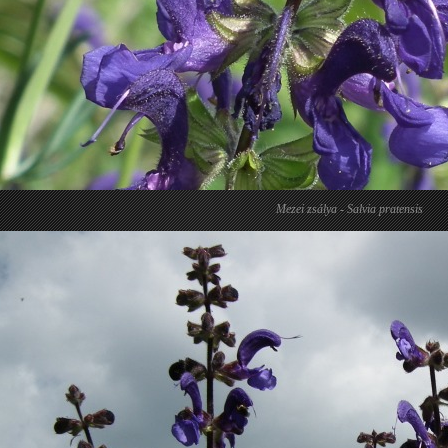
Mezei zsálya - Salvia pratensis