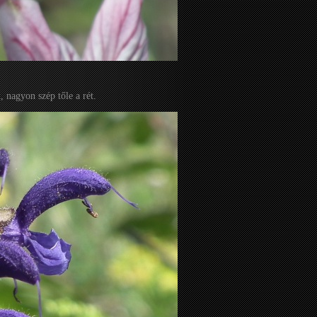
, nagyon szép tőle a rét.