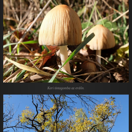
Keri tintagomba az erdőn.