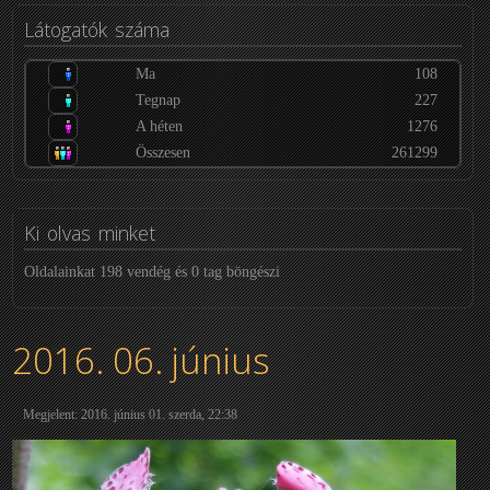
Látogatók
száma
Ma
108
Tegnap
227
A héten
1276
Összesen
261299
Ki
olvas minket
Oldalainkat 198 vendég és 0 tag böngészi
2016. 06. június
Megjelent: 2016. június 01. szerda, 22:38