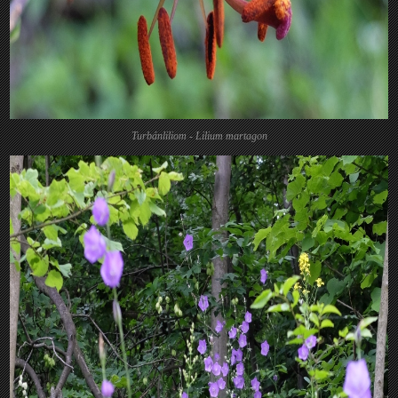
Turbánliliom - Lilium martagon